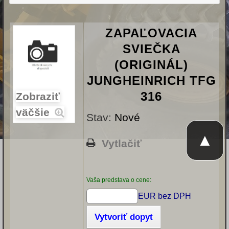
ZAPAĽOVACIA
SVIEČKA
(ORIGINÁL)
JUNGHEINRICH TFG
316
Zobraziť
väčšie
Stav:
Nové
▲
Vytlačiť
Vaša predstava o cene:
EUR bez DPH
Vytvoriť dopyt