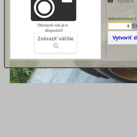
Vytlačiť
Vaša predstava o
E
Vytvoriť 
Zobraziť väčšie