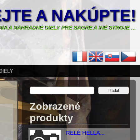
JTE A NAKÚPTE!
IA A NÁHRADNÉ DIELY PRE BAGRE A INÉ STROJE ...
DIELY
Zobrazené
produkty
RELÉ HELLA...