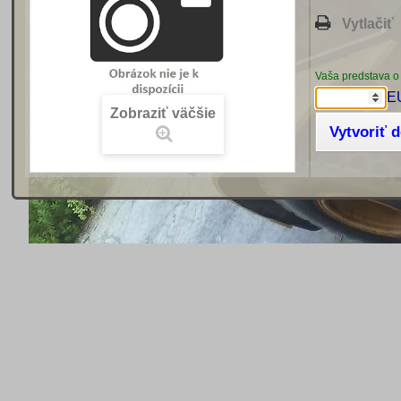
Vytlačiť
Vaša predstava o
E
Zobraziť väčšie
Vytvoriť 