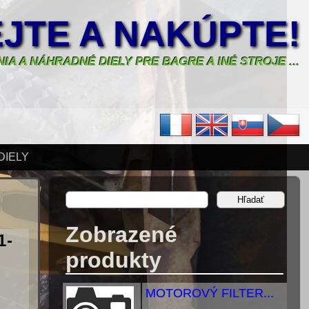
JTE A NAKÚPTE!
IA A NÁHRADNÉ DIELY PRE BAGRE A INÉ STROJE ...
DIELY
Zobrazené
1-
produkty
MOTOROVÝ FILTER...