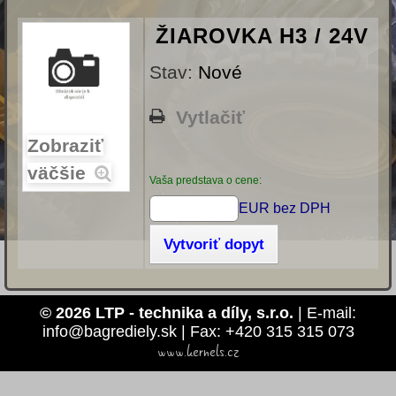
ŽIAROVKA H3 / 24V
Stav:
Nové
Vytlačiť
Zobraziť
väčšie
Vaša predstava o cene:
EUR bez DPH
Vytvoriť dopyt
© 2026 LTP - technika a díly, s.r.o.
| E-mail:
info@bagrediely.sk | Fax: +420 315 315 073
www.kernels.cz