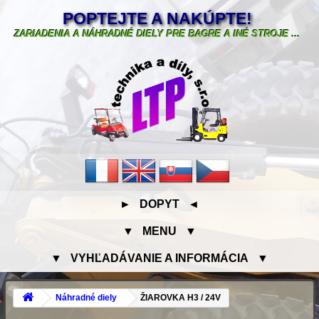
POPTEJTE A NAKÚPTE!
ZARIADENIA A NÁHRADNÉ DIELY PRE BAGRE A INÉ STROJE ...
► DOPYT ◄
▼ MENU ▼
▼ VYHĽADÁVANIE A INFORMÁCIA ▼
Náhradné diely
ŽIAROVKA H3 / 24V