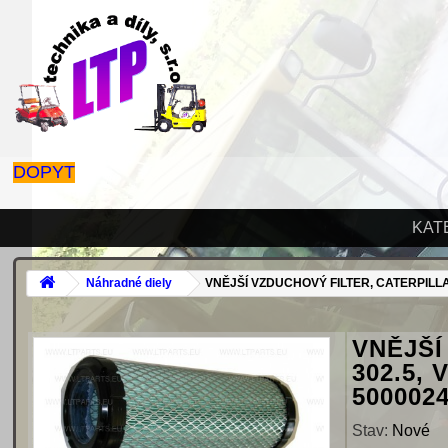
DOPYT
KAT
Náhradné diely
VNĚJŠÍ VZDUCHOVÝ FILTER, CATERPILLAR 
VNĚJŠÍ
302.5, 
5000024
Stav:
Nové