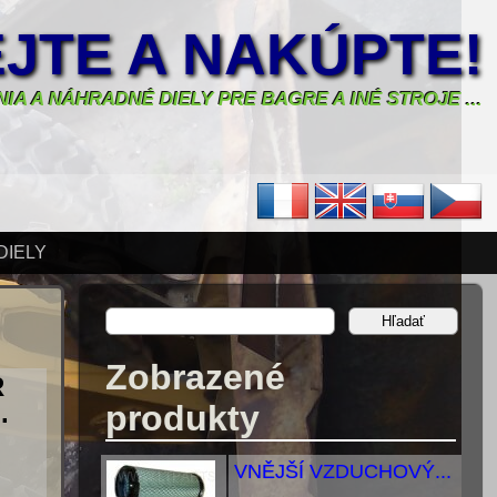
JTE A NAKÚPTE!
IA A NÁHRADNÉ DIELY PRE BAGRE A INÉ STROJE ...
DIELY
Zobrazené
R
.
produkty
VNĚJŠÍ VZDUCHOVÝ...