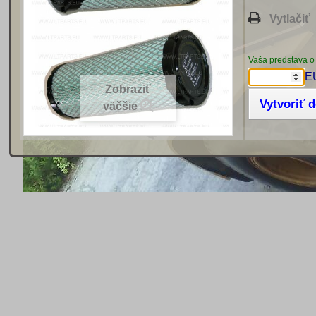
Vytlačiť
Vaša predstava o
E
Zobraziť
Vytvoriť 
väčšie